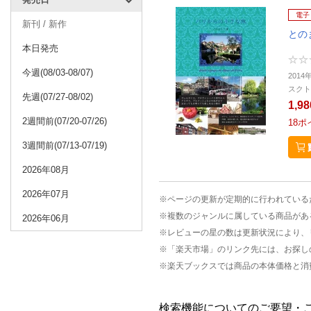
電子
新刊 / 新作
との
本日発売
今週(08/03-08/07)
2014
スクト
先週(07/27-08/02)
1,9
2週間前(07/20-07/26)
18
ポ
3週間前(07/13-07/19)
2026年08月
2026年07月
※ページの更新が定期的に行われている
※複数のジャンルに属している商品があ
2026年06月
※レビューの星の数は更新状況により、
※「楽天市場」のリンク先には、お探し
※楽天ブックスでは商品の本体価格と消
検索機能についてのご要望・