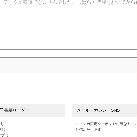
データが取得できませんでした。しばらく時間をおいてから
子書籍リーダー
メールマガジン・SNS
プリ
メルマガ限定クーポンやお得なキャ
アプリ
配信いたします。
アプリ