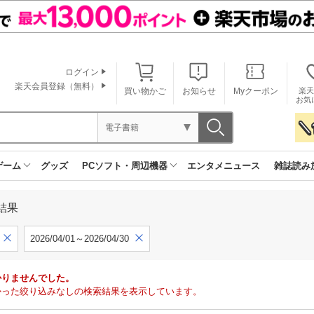
ログイン
楽天会員登録（無料）
買い物かご
お知らせ
Myクーポン
楽天
お気
電子書籍
ゲーム
グッズ
PCソフト・周辺機器
エンタメニュース
雑誌読み
結果
2026/04/01～2026/04/30
かりませんでした。
で見つかった絞り込みなしの検索結果を表示しています。