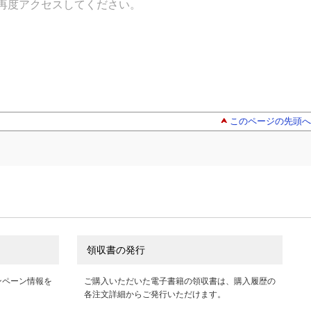
再度アクセスしてください。
このページの先頭へ
領収書の発行
ンペーン情報を
ご購入いただいた電子書籍の領収書は、購入履歴の
各注文詳細からご発行いただけます。