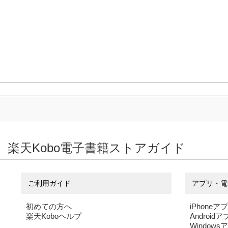
楽天Kobo電子書籍ストアガイド
ご利用ガイド
アプリ・電
初めての方へ
iPhoneア
楽天Koboヘルプ
Android
Windows