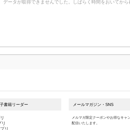
データが取得できませんでした。しばらく時間をおいてから
子書籍リーダー
メールマガジン・SNS
プリ
メルマガ限定クーポンやお得なキャ
アプリ
配信いたします。
アプリ