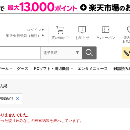
ログイン
楽天会員登録（無料）
買い物かご
お知らせ
Myクーポン
楽天
お気
電子書籍
ゲーム
グッズ
PCソフト・周辺機器
エンタメニュース
雑誌読み
結果
6/06/07
かりませんでした。
で見つかった絞り込みなしの検索結果を表示しています。