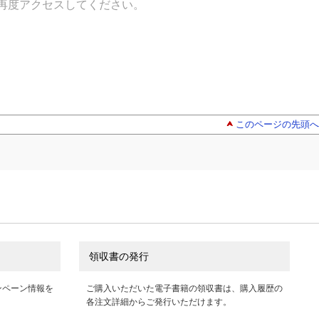
再度アクセスしてください。
このページの先頭へ
領収書の発行
ンペーン情報を
ご購入いただいた電子書籍の領収書は、購入履歴の
各注文詳細からご発行いただけます。