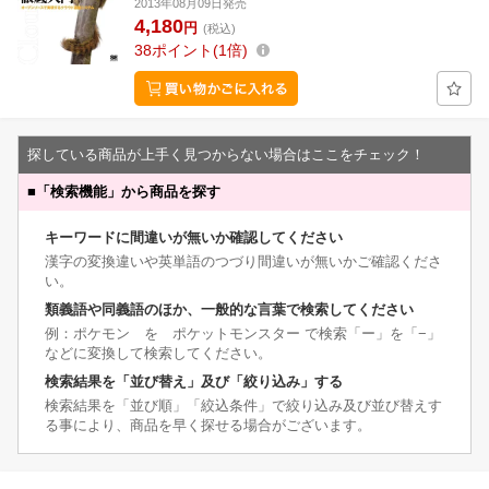
2013年08月09日発売
4,180
円
(税込)
38
ポイント
1倍
探している商品が上手く見つからない場合はここをチェック！
■
「検索機能」から商品を探す
キーワードに間違いが無いか確認してください
漢字の変換違いや英単語のつづり間違いが無いかご確認くださ
い。
類義語や同義語のほか、一般的な言葉で検索してください
例：ポケモン を ポケットモンスター で検索「ー」を「−」
などに変換して検索してください。
検索結果を「並び替え」及び「絞り込み」する
検索結果を「並び順」「絞込条件」で絞り込み及び並び替えす
る事により、商品を早く探せる場合がございます。