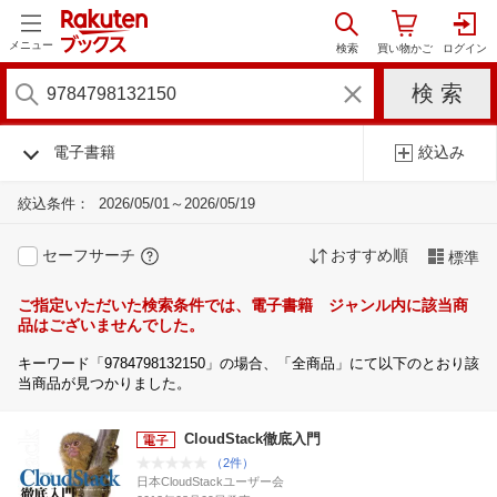
メニュー
電子書籍
絞込み
絞込条件：
2026/05/01～2026/05/19
セーフサーチ
おすすめ順
標準
ご指定いただいた検索条件では、電子書籍 ジャンル内に該当商
品はございませんでした。
キーワード「9784798132150」の場合、「全商品」にて以下のとおり該
当商品が見つかりました。
CloudStack徹底入門
（2件）
日本CloudStackユーザー会