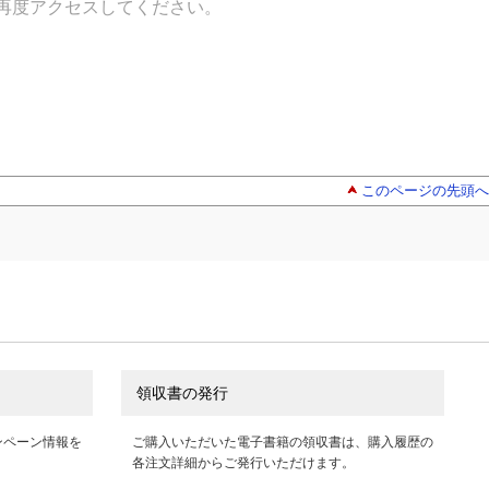
再度アクセスしてください。
このページの先頭へ
領収書の発行
ンペーン情報を
ご購入いただいた電子書籍の領収書は、購入履歴の
各注文詳細からご発行いただけます。