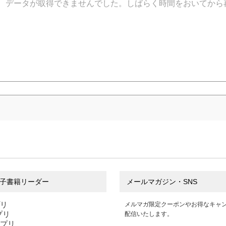
データが取得できませんでした。しばらく時間をおいてから
子書籍リーダー
メールマガジン・SNS
プリ
メルマガ限定クーポンやお得なキャ
アプリ
配信いたします。
アプリ