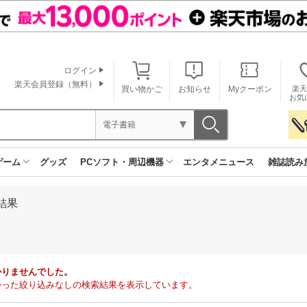
ログイン
楽天会員登録（無料）
買い物かご
お知らせ
Myクーポン
楽天
お気
電子書籍
ゲーム
グッズ
PCソフト・周辺機器
エンタメニュース
雑誌読み
結果
かりませんでした。
で見つかった絞り込みなしの検索結果を表示しています。