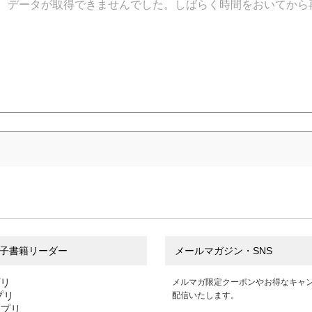
データが取得できませんでした。しばらく時間をおいてから
子書籍リーダー
メールマガジン・SNS
プリ
メルマガ限定クーポンやお得なキャ
アプリ
配信いたします。
アプリ