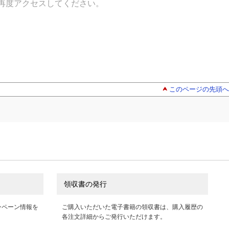
再度アクセスしてください。
このページの先頭へ
領収書の発行
ンペーン情報を
ご購入いただいた電子書籍の領収書は、購入履歴の
各注文詳細からご発行いただけます。