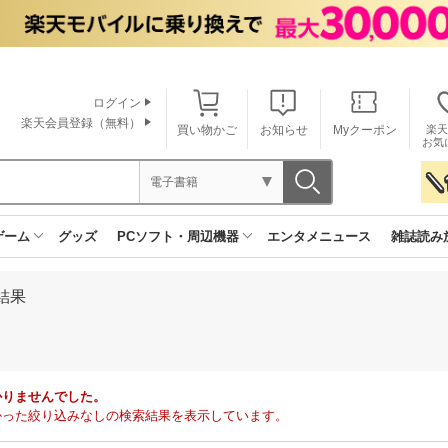
ログイン
楽天会員登録（無料）
買い物かご
お知らせ
Myクーポン
楽天
お気
電子書籍
ゲーム
グッズ
PCソフト・周辺機器
エンタメニュース
雑誌読み
結果
かりませんでした。
で見つかった絞り込みなしの検索結果を表示しています。