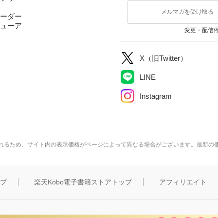
メルマガを受け取る
ーダー
ューア
変更・配信
X（旧Twitter）
LINE
Instagram
れるため、サイト内の表示価格がページによって異なる場合がございます。最新の
ップ
楽天Kobo電子書籍ストアトップ
アフィリエイト