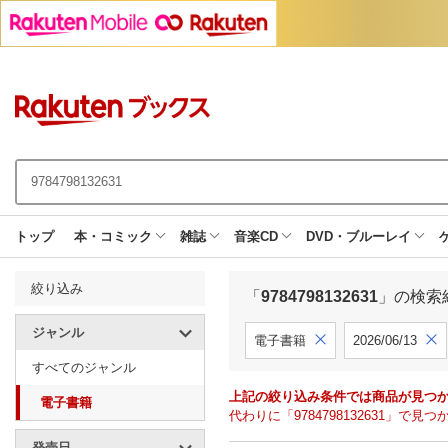
トップ
本・コミック
雑誌
音楽CD
DVD・ブルーレイ
絞り込み
「
9784798132631
」の検索
ジャンル
電子書籍
2026/06/13
すべてのジャンル
上記の絞り込み条件では商品が見つ
電子書籍
代わりに「9784798132631」
発売日