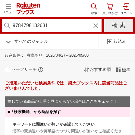
メニュー
すべてのジャンル
絞込み
絞込条件：
在庫あり
2026/04/27～2026/05/03
セーフサーチ
おすすめ順
標準
ご指定いただいた検索条件では、楽天ブックス内に該当商品はご
ざいませんでした。
探している商品が上手く見つからない場合はここをチェック！
■
「検索機能」から商品を探す
キーワードに間違いが無いか確認してください
漢字の変換違いや英単語のつづり間違いが無いかご確認くださ