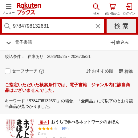
メニュー
電子書籍
絞込み
絞込条件：
在庫あり
2026/05/25～2026/05/31
セーフサーチ
おすすめ順
標準
ご指定いただいた検索条件では、電子書籍 ジャンル内に該当商
品はございませんでした。
キーワード「9784798132631」の場合、「全商品」にて以下のとおり該
当商品が見つかりました。
おうちで学べるネットワークのきほん
（9件）
Gene