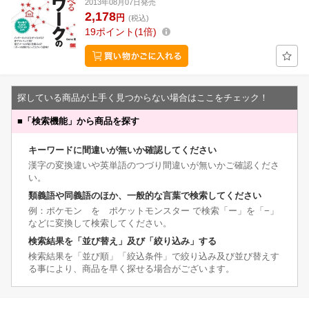
2013年08月07日発売
2,178
円
(税込)
19
ポイント
1倍
探している商品が上手く見つからない場合はここをチェック！
■
「検索機能」から商品を探す
キーワードに間違いが無いか確認してください
漢字の変換違いや英単語のつづり間違いが無いかご確認くださ
い。
類義語や同義語のほか、一般的な言葉で検索してください
例：ポケモン を ポケットモンスター で検索「ー」を「−」
などに変換して検索してください。
検索結果を「並び替え」及び「絞り込み」する
検索結果を「並び順」「絞込条件」で絞り込み及び並び替えす
る事により、商品を早く探せる場合がございます。