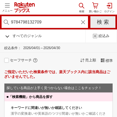
メニュー
すべてのジャンル
絞込み
絞込条件：
2026/04/01～2026/04/30
セーフサーチ
売上順
標準
ご指定いただいた検索条件では、楽天ブックス内に該当商品はご
ざいませんでした。
探している商品が上手く見つからない場合はここをチェック！
■
「検索機能」から商品を探す
キーワードに間違いが無いか確認してください
漢字の変換違いや英単語のつづり間違いが無いかご確認くださ