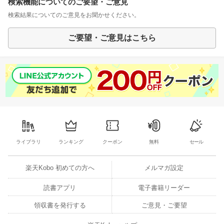
検索機能についてのご要望・ご意見
検索結果についてのご意見をお聞かせください。
ご要望・ご意見はこちら
ライブラリ
ランキング
クーポン
無料
セール
楽天Kobo 初めての方へ
メルマガ設定
読書アプリ
電子書籍リーダー
領収書を発行する
ご意見・ご要望