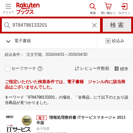
メニュー
電子書籍
絞込み
絞込条件：
注文可能
2026/04/01～2026/04/30
セーフサーチ
レビュー件数順
標準
ご指定いただいた検索条件では、電子書籍 ジャンル内に該当商
品はございませんでした。
キーワード「9784798133201」の場合、「全商品」にて以下のとおり該
当商品が見つかりました。
情報処理教科書 ITサービスマネージャ 2013
年版
金子則彦