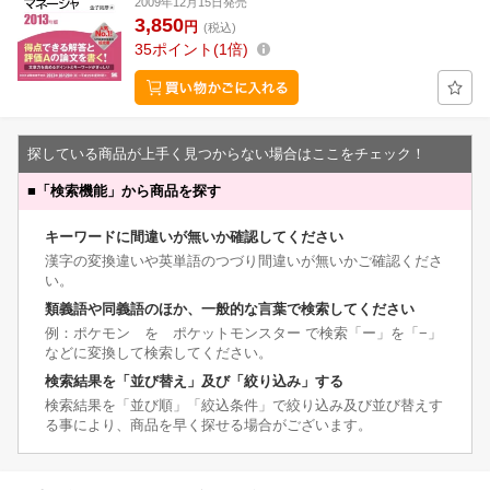
2009年12月15日発売
3,850
円
(税込)
35
ポイント
1倍
探している商品が上手く見つからない場合はここをチェック！
■
「検索機能」から商品を探す
キーワードに間違いが無いか確認してください
漢字の変換違いや英単語のつづり間違いが無いかご確認くださ
い。
類義語や同義語のほか、一般的な言葉で検索してください
例：ポケモン を ポケットモンスター で検索「ー」を「−」
などに変換して検索してください。
検索結果を「並び替え」及び「絞り込み」する
検索結果を「並び順」「絞込条件」で絞り込み及び並び替えす
る事により、商品を早く探せる場合がございます。