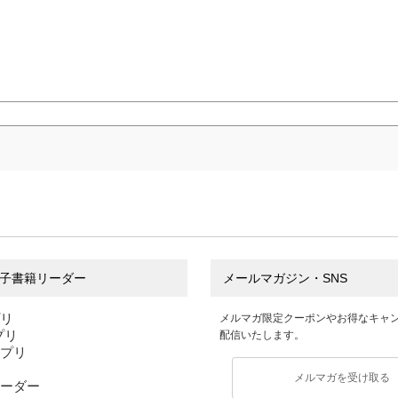
子書籍リーダー
メールマガジン・SNS
プリ
メルマガ限定クーポンやお得なキャ
アプリ
配信いたします。
アプリ
メルマガを受け取る
ーダー