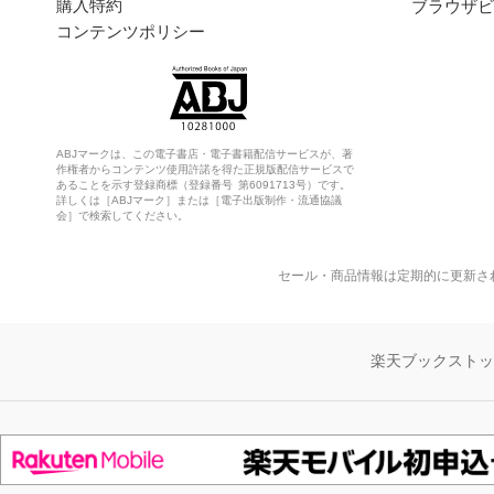
購入特約
ブラウザビ
コンテンツポリシー
ABJマークは、この電子書店・電子書籍配信サービスが、著
作権者からコンテンツ使用許諾を得た正規版配信サービスで
あることを示す登録商標（登録番号 第6091713号）です。
詳しくは［ABJマーク］または［電子出版制作・流通協議
会］で検索してください。
セール・商品情報は定期的に更新さ
楽天ブックスト