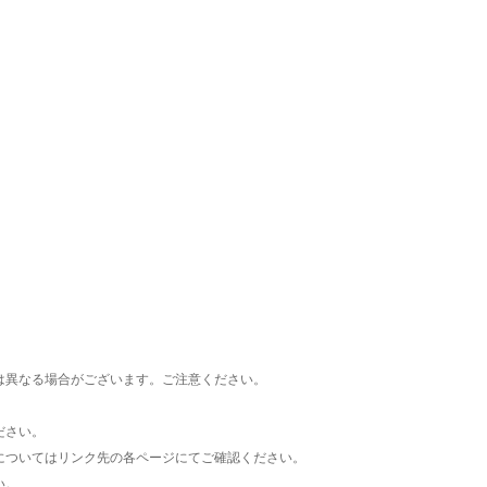
楽天チケット
エンタメニュース
推し楽
は異なる場合がございます。ご注意ください。
ださい。
についてはリンク先の各ページにてご確認ください。
い。