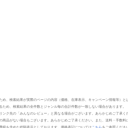
ため、検索結果が実際のページの内容（価格、在庫表示、キャンペーン情報等）と
るため、検索結果の全件数とジャンル毎の合計件数が一致しない場合があります。
リンク先の「みんなのレビュー」と異なる場合がございます。あらかじめご了承く
の商品がない場合もございます。あらかじめご了承ください。また、送料・手数料
費税を含めた総額表示としております。価格表記については
こちら
をご参照くださ