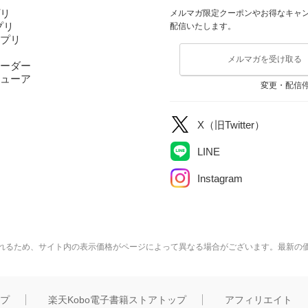
プリ
メルマガ限定クーポンやお得なキャ
アプリ
配信いたします。
アプリ
メルマガを受け取る
ーダー
ューア
変更・配信
X（旧Twitter）
LINE
Instagram
れるため、サイト内の表示価格がページによって異なる場合がございます。最新の
ップ
楽天Kobo電子書籍ストアトップ
アフィリエイト