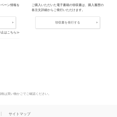
ンペーン情報を
ご購入いただいた電子書籍の領収書は、購入履歴の
各注文詳細からご発行いただけます。
領収書を発行する
停止はこちら
価格は買い物かごでご確認ください。
サイトマップ