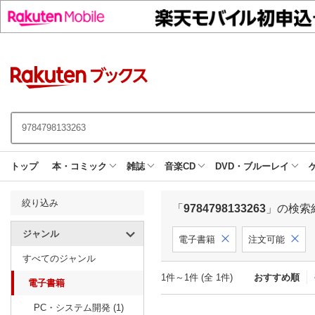
トップ
本・コミック
雑誌
音楽CD
DVD・ブルーレイ
絞り込み
「
9784798133263
」の検索
ジャンル
電子書籍
注文可能
すべてのジャンル
1件～1件 (全 1件)
おすすめ順
電子書籍
PC・システム開発 (1)