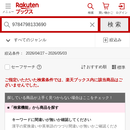
メニュー
すべてのジャンル
絞込み
絞込条件：
2026/04/27～2026/05/03
セーフサーチ
おすすめ順
標準
ご指定いただいた検索条件では、楽天ブックス内に該当商品はご
ざいませんでした。
探している商品が上手く見つからない場合はここをチェック！
■
「検索機能」から商品を探す
キーワードに間違いが無いか確認してください
漢字の変換違いや英単語のつづり間違いが無いかご確認くださ