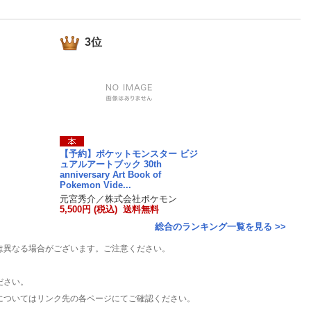
楽天チケット
エンタメニュース
推し楽
3位
【予約】ポケットモンスター ビジ
ュアルアートブック 30th
anniversary Art Book of
Pokemon Vide...
元宮秀介／株式会社ポケモン
5,500円 (税込) 送料無料
総合のランキング一覧を見る >>
は異なる場合がございます。ご注意ください。
ださい。
についてはリンク先の各ページにてご確認ください。