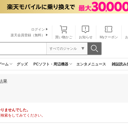
ログイン
楽天会員登録（無料）
買い物かご
お知らせ
Myクーポン
すべてのジャンル
ゲーム
グッズ
PCソフト・周辺機器
エンタメニュース
雑誌読み
結果
かりませんでした。
度検索をしてみてください。