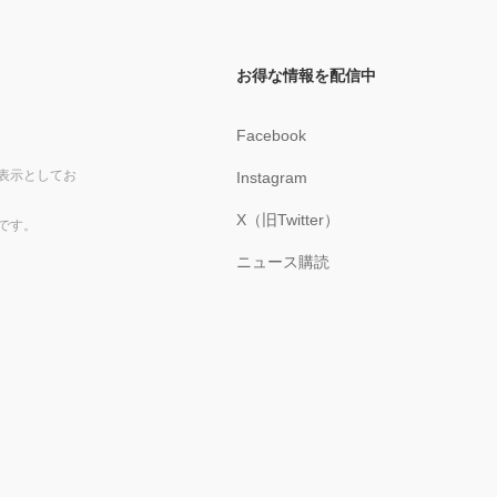
お得な情報を配信中
Facebook
表示としてお
Instagram
X（旧Twitter）
です。
ニュース購読