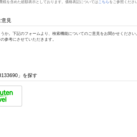
費税を含めた総額表示としております。価格表記については
こちら
をご参照くださ
ご意見
ょうか。下記のフォームより、検索機能についてのご意見をお聞かせください
善の参考にさせていただきます。
133690」を探す