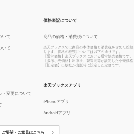
価格表記について
ついて
商品の価格・消費税について
楽天ブックスでは商品の本体価格と消費税を含めた総額
ついて
ります。価格の種類については以下の通りです。
【通常価格】楽天ブックスにおける通常販売価格です。
【参考小売価格】出版社、製造元等が設定した小売価格
【旧定価】出版社が出版時に設定した定価です。
楽天ブックスアプリ
ル・変更について
iPhoneアプリ
て
Androidアプリ
ご要望・ご意見はこちら