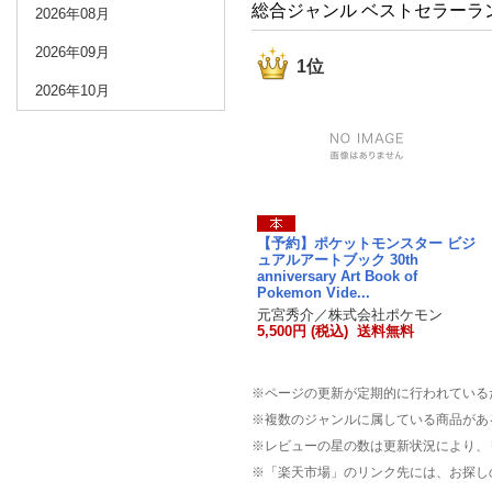
総合ジャンル ベストセラーラ
2026年08月
2026年09月
1位
2026年10月
【予約】ポケットモンスター ビジ
ュアルアートブック 30th
anniversary Art Book of
Pokemon Vide...
元宮秀介／株式会社ポケモン
5,500円 (税込) 送料無料
※ページの更新が定期的に行われている
※複数のジャンルに属している商品があ
※レビューの星の数は更新状況により、
※「楽天市場」のリンク先には、お探し