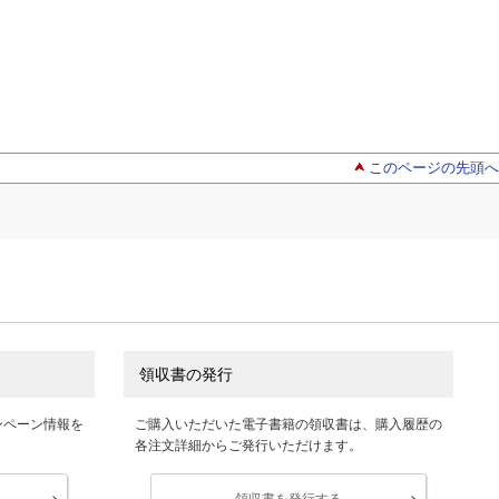
このページの先頭へ
領収書の発行
ンペーン情報を
ご購入いただいた電子書籍の領収書は、購入履歴の
各注文詳細からご発行いただけます。
領収書を発行する