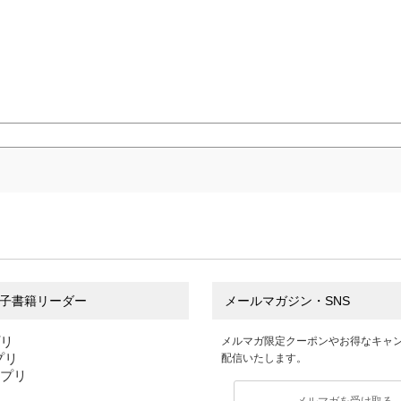
子書籍リーダー
メールマガジン・SNS
プリ
メルマガ限定クーポンやお得なキャ
アプリ
配信いたします。
アプリ
メルマガを受け取る