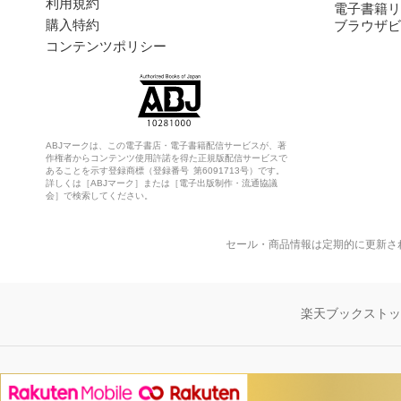
利用規約
電子書籍リ
購入特約
ブラウザビ
コンテンツポリシー
ABJマークは、この電子書店・電子書籍配信サービスが、著
作権者からコンテンツ使用許諾を得た正規版配信サービスで
あることを示す登録商標（登録番号 第6091713号）です。
詳しくは［ABJマーク］または［電子出版制作・流通協議
会］で検索してください。
セール・商品情報は定期的に更新さ
楽天ブックスト