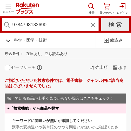
メニュー
科学・医学・技術
絞込み
絞込条件：
在庫あり
立ち読みあり
セーフサーチ
売上順
標準
ご指定いただいた検索条件では、電子書籍 ジャンル内に該当商
品はございませんでした。
探している商品が上手く見つからない場合はここをチェック！
■
「検索機能」から商品を探す
キーワードに間違いが無いか確認してください
漢字の変換違いや英単語のつづり間違いが無いかご確認くださ