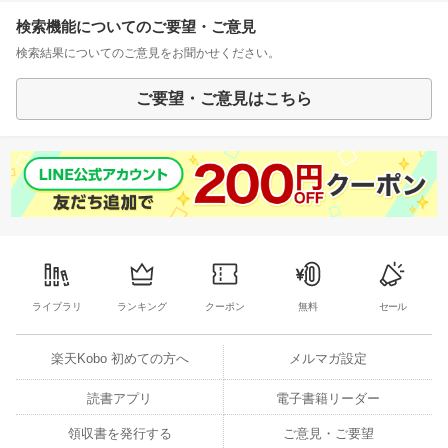
検索機能についてのご要望・ご意見
検索結果についてのご意見をお聞かせください。
ご要望・ご意見はこちら
ライブラリ
ランキング
クーポン
無料
セール
楽天Kobo 初めての方へ
メルマガ設定
読書アプリ
電子書籍リーダー
領収書を発行する
ご意見・ご要望