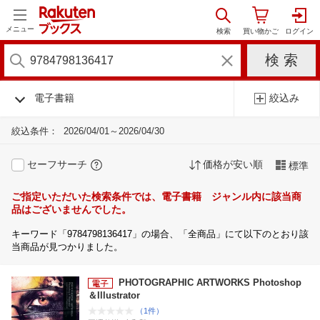
メニュー
電子書籍
絞込み
絞込条件：
2026/04/01～2026/04/30
セーフサーチ
価格が安い順
標準
ご指定いただいた検索条件では、電子書籍 ジャンル内に該当商
品はございませんでした。
キーワード「9784798136417」の場合、「全商品」にて以下のとおり該
当商品が見つかりました。
PHOTOGRAPHIC ARTWORKS Photoshop
＆Illustrator
（1件）