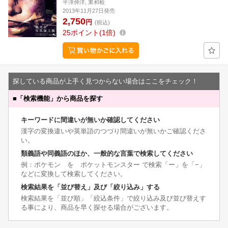
平澤伸洋, 東和毅
2013年11月27日発売
2,750
円
(税込)
25
ポイント
1倍
探している商品が上手く見つからない場合はここをチェック！
■
「検索機能」から商品を探す
キーワードに間違いが無いか確認してください
漢字の変換違いや英単語のつづり間違いが無いかご確認くださ
い。
類義語や同義語のほか、一般的な言葉で検索してください
例：ポケモン を ポケットモンスター で検索「ー」を「−」
などに変換して検索してください。
検索結果を「並び替え」及び「絞り込み」する
検索結果を「並び順」「絞込条件」で絞り込み及び並び替えす
る事により、商品を早く探せる場合がございます。