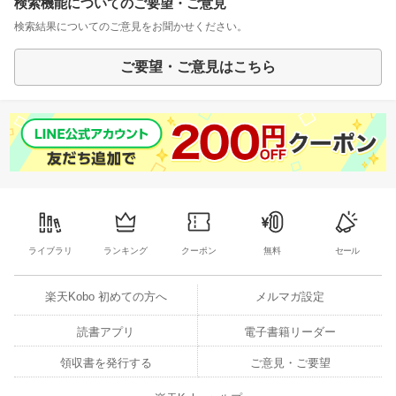
検索機能についてのご要望・ご意見
検索結果についてのご意見をお聞かせください。
ご要望・ご意見はこちら
ライブラリ
ランキング
クーポン
無料
セール
楽天Kobo 初めての方へ
メルマガ設定
読書アプリ
電子書籍リーダー
領収書を発行する
ご意見・ご要望