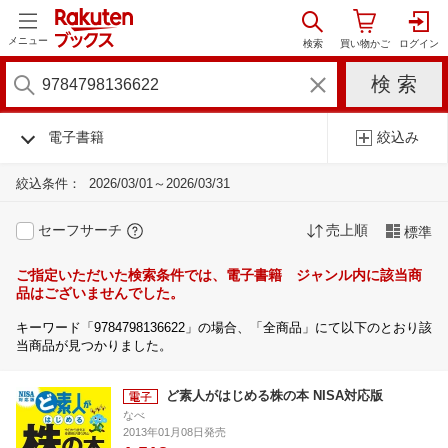
メニュー
電子書籍
絞込み
絞込条件：
2026/03/01～2026/03/31
セーフサーチ
売上順
標準
ご指定いただいた検索条件では、電子書籍 ジャンル内に該当商
品はございませんでした。
キーワード「9784798136622」の場合、「全商品」にて以下のとおり該
当商品が見つかりました。
ど素人がはじめる株の本 NISA対応版
なべ
2013年01月08日発売