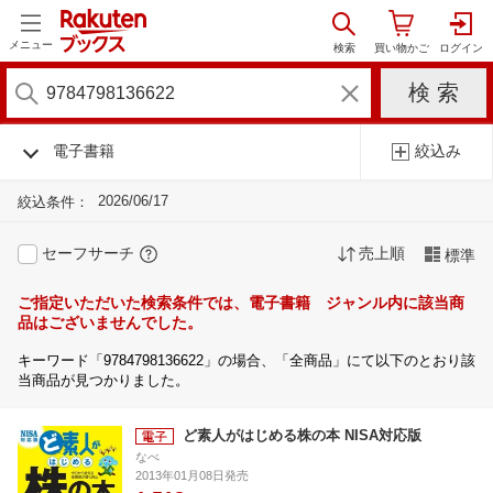
メニュー
電子書籍
絞込み
2026/06/17
絞込条件：
セーフサーチ
売上順
標準
ご指定いただいた検索条件では、電子書籍 ジャンル内に該当商
品はございませんでした。
キーワード「9784798136622」の場合、「全商品」にて以下のとおり該
当商品が見つかりました。
ど素人がはじめる株の本 NISA対応版
なべ
2013年01月08日発売