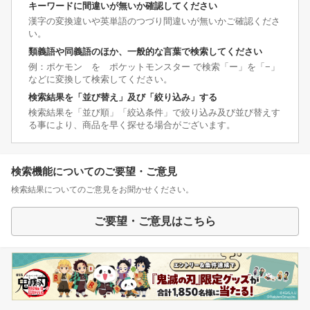
キーワードに間違いが無いか確認してください
漢字の変換違いや英単語のつづり間違いが無いかご確認くださ
い。
類義語や同義語のほか、一般的な言葉で検索してください
例：ポケモン を ポケットモンスター で検索「ー」を「−」
などに変換して検索してください。
検索結果を「並び替え」及び「絞り込み」する
検索結果を「並び順」「絞込条件」で絞り込み及び並び替えす
る事により、商品を早く探せる場合がございます。
検索機能についてのご要望・ご意見
検索結果についてのご意見をお聞かせください。
ご要望・ご意見はこちら