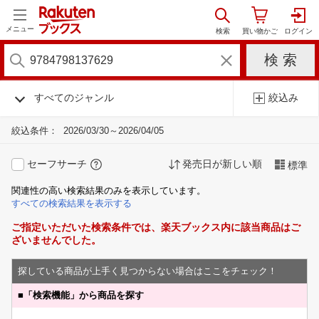
メニュー
すべてのジャンル
絞込み
絞込条件：
2026/03/30～2026/04/05
セーフサーチ
発売日が新しい順
標準
関連性の高い検索結果のみを表示しています。
すべての検索結果を表示する
ご指定いただいた検索条件では、楽天ブックス内に該当商品はご
ざいませんでした。
探している商品が上手く見つからない場合はここをチェック！
■
「検索機能」から商品を探す