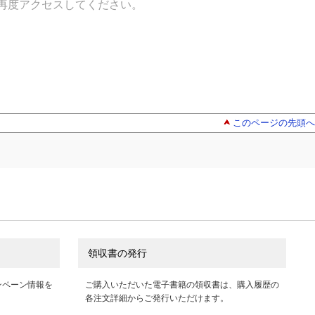
再度アクセスしてください。
このページの先頭へ
領収書の発行
ンペーン情報を
ご購入いただいた電子書籍の領収書は、購入履歴の
各注文詳細からご発行いただけます。