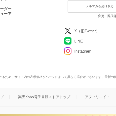
メルマガを受け取る
ーダー
ューア
変更・配信
X（旧Twitter）
LINE
Instagram
れるため、サイト内の表示価格がページによって異なる場合がございます。最新の
ップ
楽天Kobo電子書籍ストアトップ
アフィリエイト