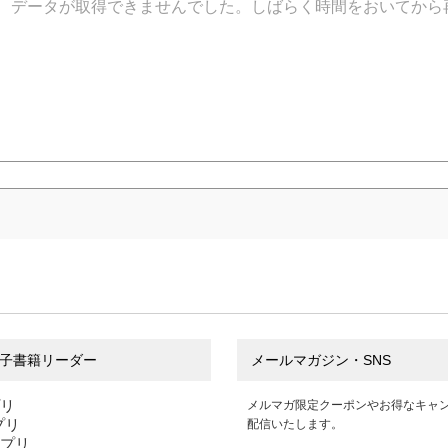
データが取得できませんでした。しばらく時間をおいてから
子書籍リーダー
メールマガジン・SNS
プリ
メルマガ限定クーポンやお得なキャ
アプリ
配信いたします。
アプリ