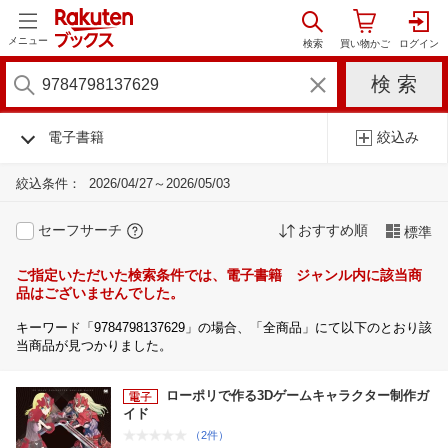
メニュー
電子書籍
絞込み
絞込条件：
2026/04/27～2026/05/03
セーフサーチ
おすすめ順
標準
ご指定いただいた検索条件では、電子書籍 ジャンル内に該当商
品はございませんでした。
キーワード「9784798137629」の場合、「全商品」にて以下のとおり該
当商品が見つかりました。
ローポリで作る3Dゲームキャラクター制作ガ
イド
（2件）