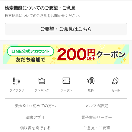
検索機能についてのご要望・ご意見
検索結果についてのご意見をお聞かせください。
ご要望・ご意見はこちら
ライブラリ
ランキング
クーポン
無料
セール
楽天Kobo 初めての方へ
メルマガ設定
読書アプリ
電子書籍リーダー
領収書を発行する
ご意見・ご要望