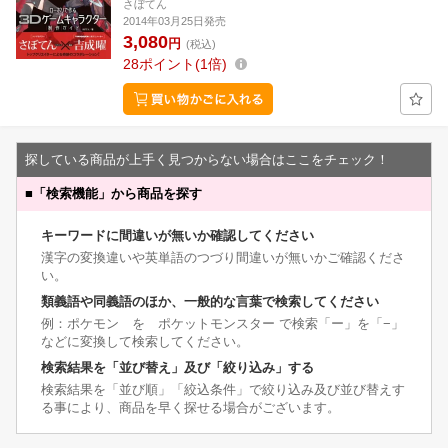
さぼてん
2014年03月25日発売
3,080
円
(税込)
28
ポイント
1倍
探している商品が上手く見つからない場合はここをチェック！
■
「検索機能」から商品を探す
キーワードに間違いが無いか確認してください
漢字の変換違いや英単語のつづり間違いが無いかご確認くださ
い。
類義語や同義語のほか、一般的な言葉で検索してください
例：ポケモン を ポケットモンスター で検索「ー」を「−」
などに変換して検索してください。
検索結果を「並び替え」及び「絞り込み」する
検索結果を「並び順」「絞込条件」で絞り込み及び並び替えす
る事により、商品を早く探せる場合がございます。