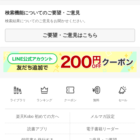
検索機能についてのご要望・ご意見
検索結果についてのご意見をお聞かせください。
ご要望・ご意見はこちら
ライブラリ
ランキング
クーポン
無料
セール
楽天Kobo 初めての方へ
メルマガ設定
読書アプリ
電子書籍リーダー
領収書を発行する
ご意見・ご要望