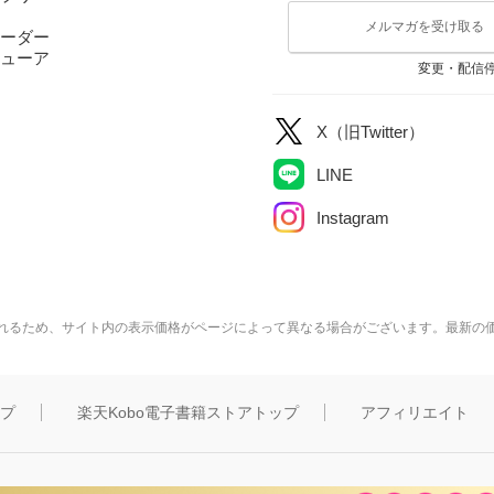
メルマガを受け取る
ーダー
ューア
変更・配信
X（旧Twitter）
LINE
Instagram
れるため、サイト内の表示価格がページによって異なる場合がございます。最新の
ップ
楽天Kobo電子書籍ストアトップ
アフィリエイト