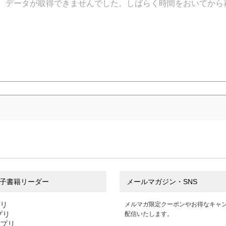
データが取得できませんでした。しばらく時間をおいてから
子書籍リーダー
メールマガジン・SNS
プリ
メルマガ限定クーポンやお得なキャ
アプリ
配信いたします。
アプリ