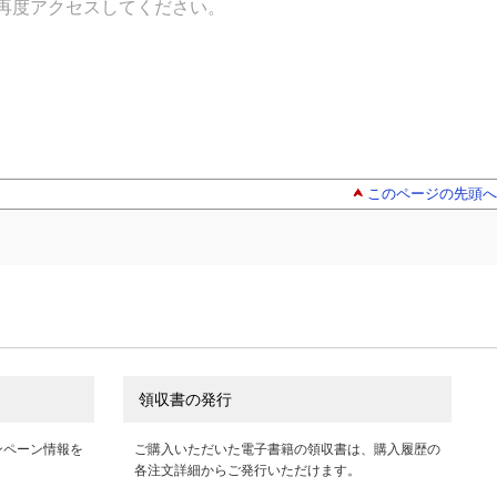
再度アクセスしてください。
このページの先頭へ
領収書の発行
ンペーン情報を
ご購入いただいた電子書籍の領収書は、購入履歴の
各注文詳細からご発行いただけます。