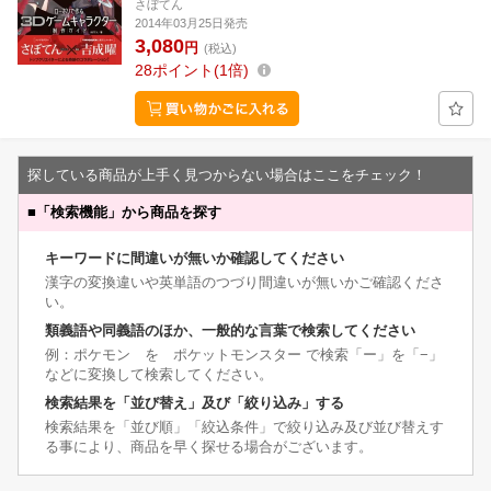
さぼてん
2014年03月25日発売
3,080
円
(税込)
28
ポイント
1倍
探している商品が上手く見つからない場合はここをチェック！
■
「検索機能」から商品を探す
キーワードに間違いが無いか確認してください
漢字の変換違いや英単語のつづり間違いが無いかご確認くださ
い。
類義語や同義語のほか、一般的な言葉で検索してください
例：ポケモン を ポケットモンスター で検索「ー」を「−」
などに変換して検索してください。
検索結果を「並び替え」及び「絞り込み」する
検索結果を「並び順」「絞込条件」で絞り込み及び並び替えす
る事により、商品を早く探せる場合がございます。