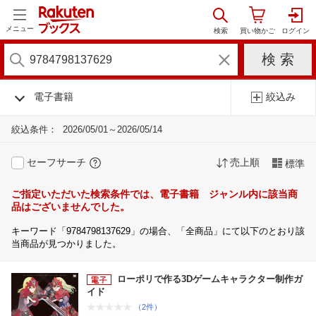
メニュー
電子書籍
絞込み
絞込条件：
2026/05/01～2026/05/14
セーフサーチ
売上順
標準
ご指定いただいた検索条件では、電子書籍 ジャンル内に該当商
品はございませんでした。
キーワード「9784798137629」の場合、「全商品」にて以下のとおり該
当商品が見つかりました。
ローポリで作る3Dゲームキャラクター制作ガ
イド
（2件）