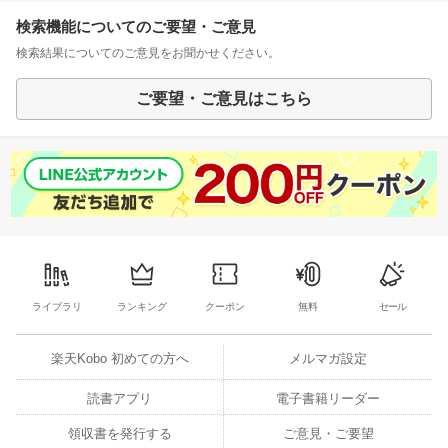
検索機能についてのご要望・ご意見
検索結果についてのご意見をお聞かせください。
ご要望・ご意見はこちら
ライブラリ
ランキング
クーポン
無料
セール
楽天Kobo 初めての方へ
メルマガ設定
読書アプリ
電子書籍リーダー
領収書を発行する
ご意見・ご要望