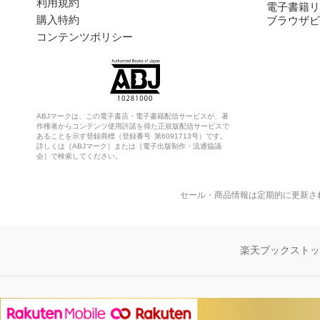
利用規約
電子書籍リ
購入特約
ブラウザビ
コンテンツポリシー
ABJマークは、この電子書店・電子書籍配信サービスが、著
作権者からコンテンツ使用許諾を得た正規版配信サービスで
あることを示す登録商標（登録番号 第6091713号）です。
詳しくは［ABJマーク］または［電子出版制作・流通協議
会］で検索してください。
セール・商品情報は定期的に更新さ
楽天ブックスト