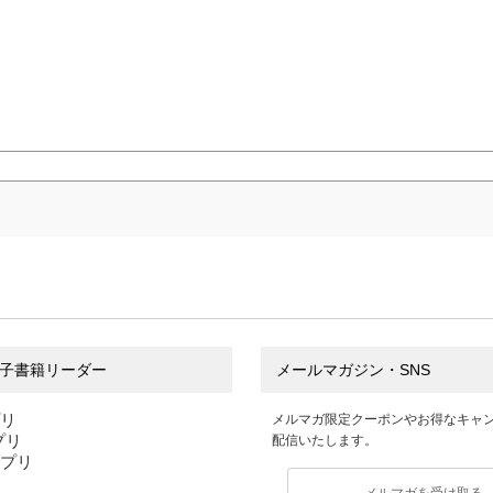
子書籍リーダー
メールマガジン・SNS
プリ
メルマガ限定クーポンやお得なキャ
アプリ
配信いたします。
アプリ
メルマガを受け取る