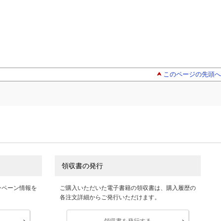
このページの先頭へ
領収書の発行
ンペーン情報を
ご購入いただいた電子書籍の領収書は、購入履歴の
各注文詳細からご発行いただけます。
領収書を発行する