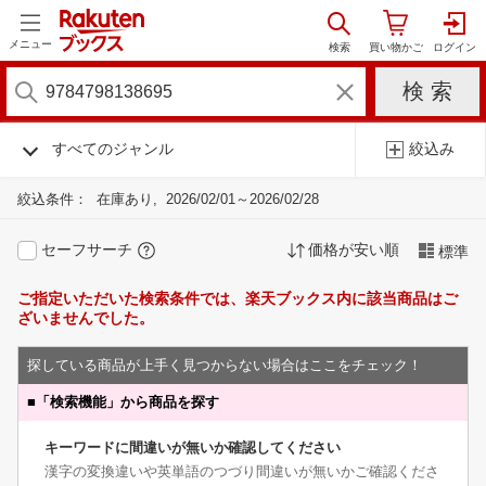
メニュー
すべてのジャンル
絞込み
絞込条件：
在庫あり
2026/02/01～2026/02/28
セーフサーチ
価格が安い順
標準
ご指定いただいた検索条件では、楽天ブックス内に該当商品はご
ざいませんでした。
探している商品が上手く見つからない場合はここをチェック！
■
「検索機能」から商品を探す
キーワードに間違いが無いか確認してください
漢字の変換違いや英単語のつづり間違いが無いかご確認くださ