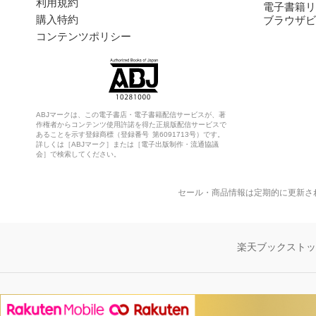
利用規約
電子書籍リ
購入特約
ブラウザビ
コンテンツポリシー
ABJマークは、この電子書店・電子書籍配信サービスが、著
作権者からコンテンツ使用許諾を得た正規版配信サービスで
あることを示す登録商標（登録番号 第6091713号）です。
詳しくは［ABJマーク］または［電子出版制作・流通協議
会］で検索してください。
セール・商品情報は定期的に更新さ
楽天ブックスト