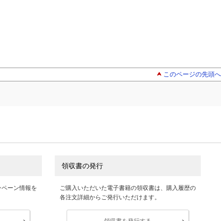
このページの先頭へ
領収書の発行
ンペーン情報を
ご購入いただいた電子書籍の領収書は、購入履歴の
各注文詳細からご発行いただけます。
領収書を発行する