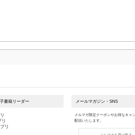
子書籍リーダー
メールマガジン・SNS
プリ
メルマガ限定クーポンやお得なキャ
アプリ
配信いたします。
アプリ
メルマガを受け取る