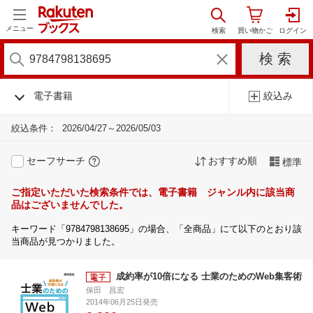
メニュー
電子書籍
絞込み
絞込条件：
2026/04/27～2026/05/03
セーフサーチ
おすすめ順
標準
ご指定いただいた検索条件では、電子書籍 ジャンル内に該当商
品はございませんでした。
キーワード「9784798138695」の場合、「全商品」にて以下のとおり該
当商品が見つかりました。
成約率が10倍になる 士業のためのWeb集客術
保田 昌宏
2014年06月25日発売