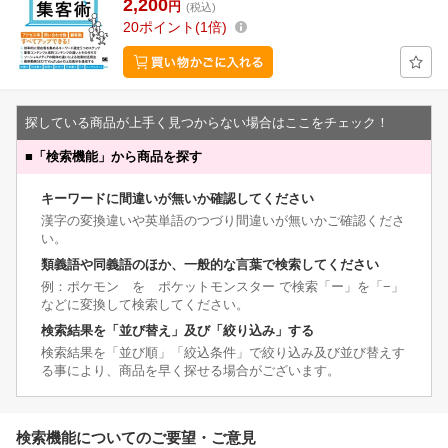
2,200
円
(税込)
20
ポイント
1倍
探している商品が上手く見つからない場合はここをチェック！
■
「検索機能」から商品を探す
キーワードに間違いが無いか確認してください
漢字の変換違いや英単語のつづり間違いが無いかご確認くださ
い。
類義語や同義語のほか、一般的な言葉で検索してください
例：ポケモン を ポケットモンスター で検索「ー」を「−」
などに変換して検索してください。
検索結果を「並び替え」及び「絞り込み」する
検索結果を「並び順」「絞込条件」で絞り込み及び並び替えす
る事により、商品を早く探せる場合がございます。
検索機能についてのご要望・ご意見