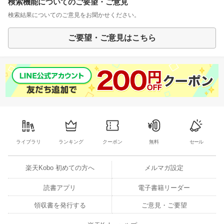
検索機能についてのご要望・ご意見
検索結果についてのご意見をお聞かせください。
ご要望・ご意見はこちら
ライブラリ
ランキング
クーポン
無料
セール
楽天Kobo 初めての方へ
メルマガ設定
読書アプリ
電子書籍リーダー
領収書を発行する
ご意見・ご要望