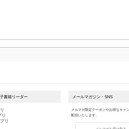
子書籍リーダー
メールマガジン・SNS
プリ
メルマガ限定クーポンやお得なキャ
アプリ
配信いたします。
アプリ
メルマガを受け取る