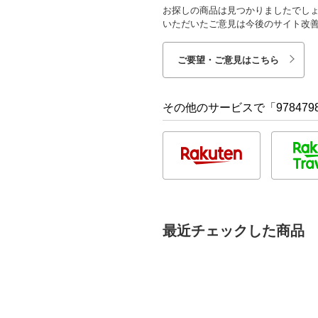
お探しの商品は見つかりましたでし
いただいたご意見は今後のサイト改
ご要望・ご意見はこちら
その他のサービスで「9784798
最近チェックした商品