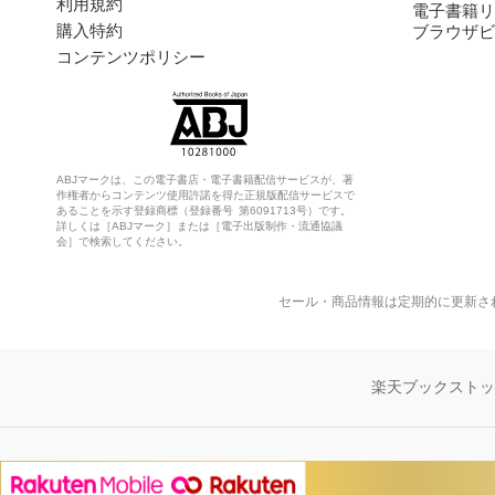
利用規約
電子書籍リ
購入特約
ブラウザビ
コンテンツポリシー
ABJマークは、この電子書店・電子書籍配信サービスが、著
作権者からコンテンツ使用許諾を得た正規版配信サービスで
あることを示す登録商標（登録番号 第6091713号）です。
詳しくは［ABJマーク］または［電子出版制作・流通協議
会］で検索してください。
セール・商品情報は定期的に更新さ
楽天ブックスト