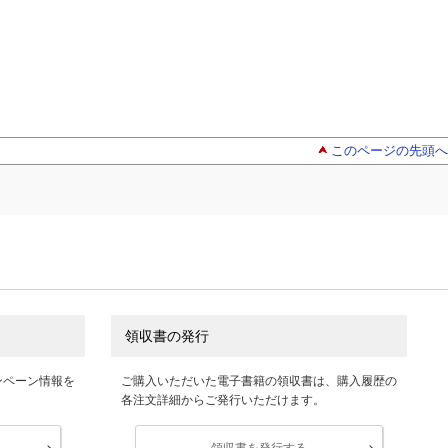
このページの先頭へ
領収書の発行
ンペーン情報を
ご購入いただいた電子書籍の領収書は、購入履歴の
各注文詳細からご発行いただけます。
領収書を発行する