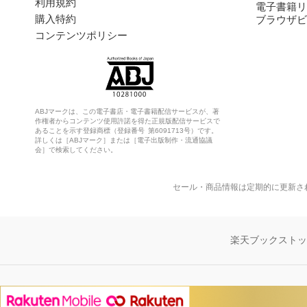
利用規約
電子書籍リ
購入特約
ブラウザビ
コンテンツポリシー
ABJマークは、この電子書店・電子書籍配信サービスが、著
作権者からコンテンツ使用許諾を得た正規版配信サービスで
あることを示す登録商標（登録番号 第6091713号）です。
詳しくは［ABJマーク］または［電子出版制作・流通協議
会］で検索してください。
セール・商品情報は定期的に更新さ
楽天ブックスト