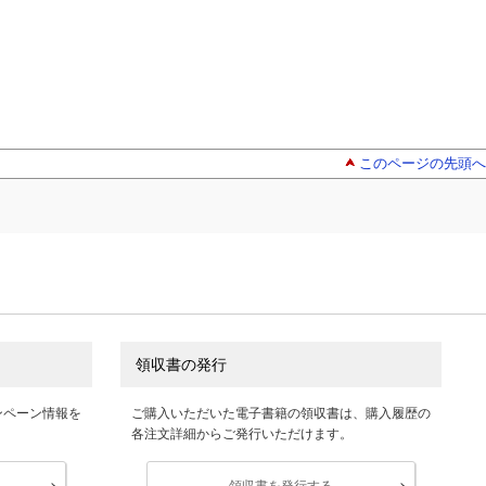
このページの先頭へ
領収書の発行
ンペーン情報を
ご購入いただいた電子書籍の領収書は、購入履歴の
各注文詳細からご発行いただけます。
領収書を発行する