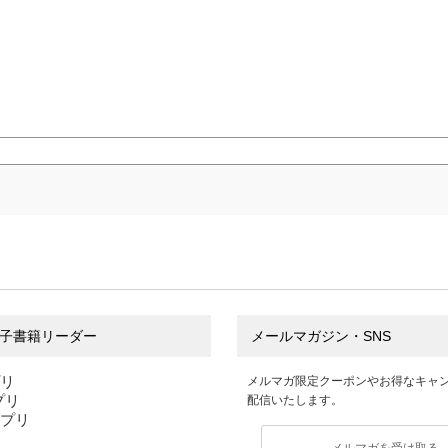
子書籍リーダー
メールマガジン・SNS
プリ
メルマガ限定クーポンやお得なキャ
アプリ
配信いたします。
アプリ
メルマガを受け取る