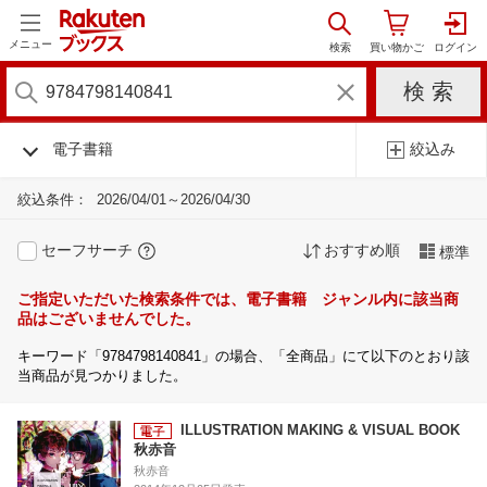
メニュー
電子書籍
絞込み
絞込条件：
2026/04/01～2026/04/30
セーフサーチ
おすすめ順
標準
ご指定いただいた検索条件では、電子書籍 ジャンル内に該当商
品はございませんでした。
キーワード「9784798140841」の場合、「全商品」にて以下のとおり該
当商品が見つかりました。
ILLUSTRATION MAKING & VISUAL BOOK
秋赤音
秋赤音