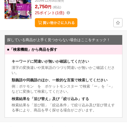
2014年12月05日発売
2,750
円
(税込)
25
ポイント
1倍
探している商品が上手く見つからない場合はここをチェック！
■
「検索機能」から商品を探す
キーワードに間違いが無いか確認してください
漢字の変換違いや英単語のつづり間違いが無いかご確認くださ
い。
類義語や同義語のほか、一般的な言葉で検索してください
例：ポケモン を ポケットモンスター で検索「ー」を「−」
などに変換して検索してください。
検索結果を「並び替え」及び「絞り込み」する
検索結果を「並び順」「絞込条件」で絞り込み及び並び替えす
る事により、商品を早く探せる場合がございます。