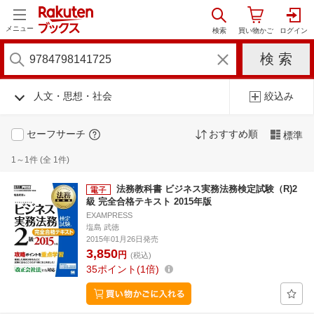
メニュー
人文・思想・社会
絞込み
セーフサーチ
おすすめ順
標準
1～1件 (全 1件)
法務教科書 ビジネス実務法務検定試験（R)2
級 完全合格テキスト 2015年版
EXAMPRESS
塩島 武徳
2015年01月26日発売
3,850
円
(税込)
35
ポイント
1倍