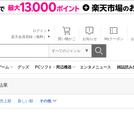
ログイン
楽天会員登録（無料）
買い物かご
お知らせ
Myクーポン
すべてのジャンル
ゲーム
グッズ
PCソフト・周辺機器
エンタメニュース
雑誌読み
結果
売上順
新しい順
その他