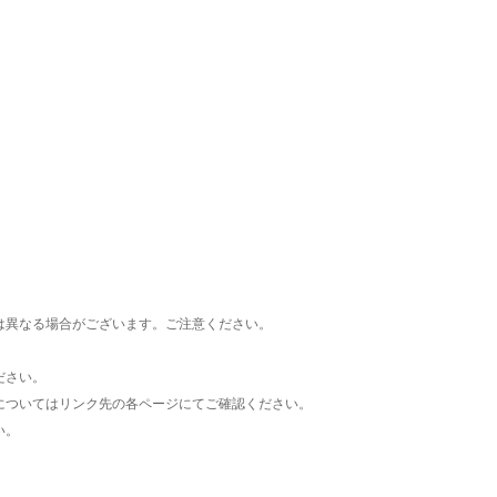
楽天チケット
エンタメニュース
推し楽
は異なる場合がございます。ご注意ください。
ださい。
についてはリンク先の各ページにてご確認ください。
い。