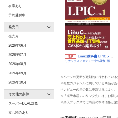
在庫あり
予約受付中
発売日
発売月
2026年06月
2026年07月
Linux教科書 LPICレベル1 Version4.0対応
電子
リナックスアカデミー中島能和
,
濱野賢一朗
2026年08月
2026年09月
※ページの更新が定期的に行われている
2026年10月
※複数のジャンルに属している商品があ
※レビューの星の数は更新状況により、
その他の条件
※「楽天市場」のリンク先には、お探し
※楽天ブックスでは商品の本体価格と消
スーパーDEAL対象
立ち読みあり