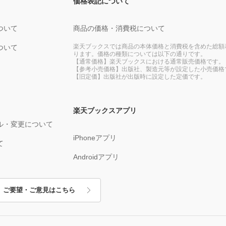
価格表記について
ついて
商品の価格・消費税について
楽天ブックスでは商品の本体価格と消費税を含めた総額
ついて
ります。価格の種類については以下の通りです。
【通常価格】楽天ブックスにおける通常販売価格です。
【参考小売価格】出版社、製造元等が設定した小売価格
【旧定価】出版社が出版時に設定した定価です。
楽天ブックスアプリ
ル・変更について
iPhoneアプリ
て
Androidアプリ
ご要望・ご意見はこちら