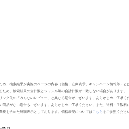
ため、検索結果が実際のページの内容（価格、在庫表示、キャンペーン情報等）と
るため、検索結果の全件数とジャンル毎の合計件数が一致しない場合があります。
リンク先の「みんなのレビュー」と異なる場合がございます。あらかじめご了承く
の商品がない場合もございます。あらかじめご了承ください。また、送料・手数料
費税を含めた総額表示としております。価格表記については
こちら
をご参照くださ