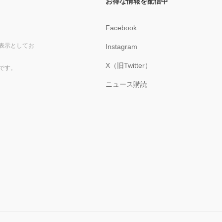
お得な情報を配信中
Facebook
表示としてお
Instagram
X（旧Twitter）
です。
ニュース購読