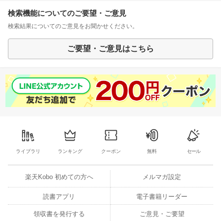
検索機能についてのご要望・ご意見
検索結果についてのご意見をお聞かせください。
ご要望・ご意見はこちら
ライブラリ
ランキング
クーポン
無料
セール
楽天Kobo 初めての方へ
メルマガ設定
読書アプリ
電子書籍リーダー
領収書を発行する
ご意見・ご要望