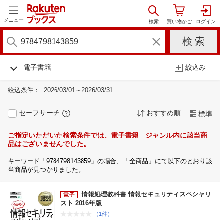
メニュー
電子書籍
絞込み
絞込条件：
2026/03/01～2026/03/31
セーフサーチ
おすすめ順
標準
ご指定いただいた検索条件では、電子書籍 ジャンル内に該当商
品はございませんでした。
キーワード「9784798143859」の場合、「全商品」にて以下のとおり該
当商品が見つかりました。
情報処理教科書 情報セキュリティスペシャリ
スト 2016年版
（1件）