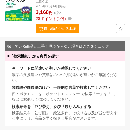
上原孝之
2015年09月14日発売
3,168
円
(税込)
28
ポイント
1倍
探している商品が上手く見つからない場合はここをチェック！
■
「検索機能」から商品を探す
キーワードに間違いが無いか確認してください
漢字の変換違いや英単語のつづり間違いが無いかご確認くださ
い。
類義語や同義語のほか、一般的な言葉で検索してください
例：ポケモン を ポケットモンスター で検索「ー」を「−」
などに変換して検索してください。
検索結果を「並び替え」及び「絞り込み」する
検索結果を「並び順」「絞込条件」で絞り込み及び並び替えす
る事により、商品を早く探せる場合がございます。