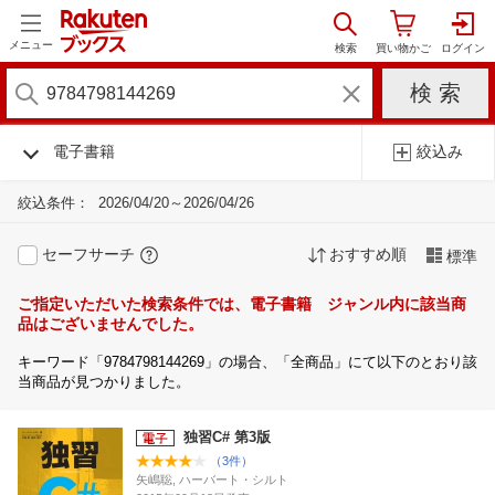
メニュー
電子書籍
絞込み
絞込条件：
2026/04/20～2026/04/26
セーフサーチ
おすすめ順
標準
ご指定いただいた検索条件では、電子書籍 ジャンル内に該当商
品はございませんでした。
キーワード「9784798144269」の場合、「全商品」にて以下のとおり該
当商品が見つかりました。
独習C# 第3版
（3件）
矢嶋聡, ハーバート・シルト