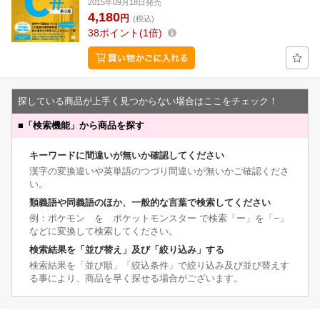
2015年09月18日発売
4,180
円
(税込)
38
ポイント
1倍
探している商品が上手く見つからない場合はここをチェック！
■
「検索機能」から商品を探す
キーワードに間違いが無いか確認してください
漢字の変換違いや英単語のつづり間違いが無いかご確認くださ
い。
類義語や同義語のほか、一般的な言葉で検索してください
例：ポケモン を ポケットモンスター で検索「ー」を「−」
などに変換して検索してください。
検索結果を「並び替え」及び「絞り込み」する
検索結果を「並び順」「絞込条件」で絞り込み及び並び替えす
る事により、商品を早く探せる場合がございます。