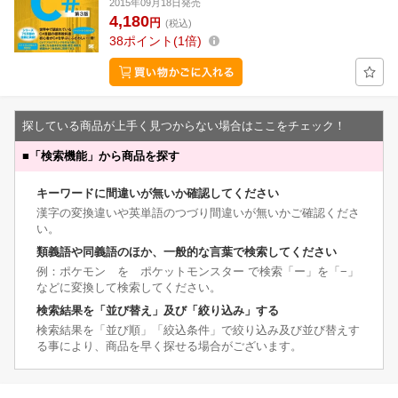
2015年09月18日発売
4,180
円
(税込)
38
ポイント
1倍
探している商品が上手く見つからない場合はここをチェック！
■
「検索機能」から商品を探す
キーワードに間違いが無いか確認してください
漢字の変換違いや英単語のつづり間違いが無いかご確認くださ
い。
類義語や同義語のほか、一般的な言葉で検索してください
例：ポケモン を ポケットモンスター で検索「ー」を「−」
などに変換して検索してください。
検索結果を「並び替え」及び「絞り込み」する
検索結果を「並び順」「絞込条件」で絞り込み及び並び替えす
る事により、商品を早く探せる場合がございます。