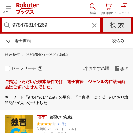
メニュー
電子書籍
絞込み
絞込条件：
2026/04/27～2026/05/03
セーフサーチ
おすすめ順
標準
ご指定いただいた検索条件では、電子書籍 ジャンル内に該当商
品はございませんでした。
キーワード「9784798144269」の場合、「全商品」にて以下のとおり該
当商品が見つかりました。
独習C# 第3版
（3件）
矢嶋聡, ハーバート・シルト