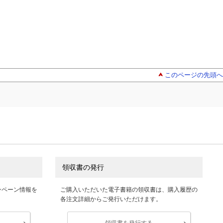
このページの先頭へ
領収書の発行
ンペーン情報を
ご購入いただいた電子書籍の領収書は、購入履歴の
各注文詳細からご発行いただけます。
領収書を発行する