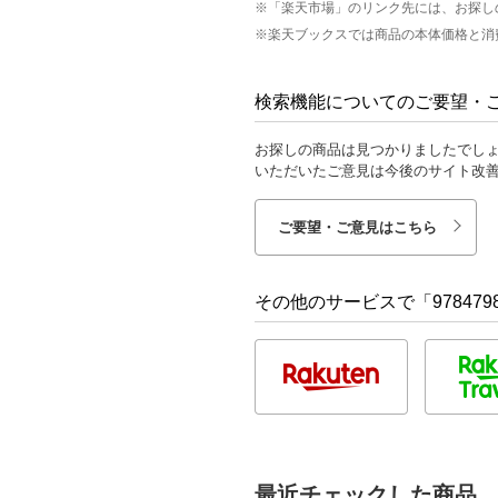
※「楽天市場」のリンク先には、お探し
※楽天ブックスでは商品の本体価格と消
検索機能についてのご要望・
お探しの商品は見つかりましたでし
いただいたご意見は今後のサイト改
ご要望・ご意見はこちら
その他のサービスで「9784798
最近チェックした商品