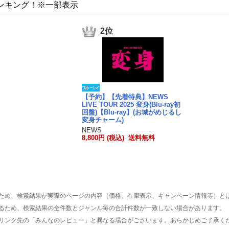
ンキング！※一部表示
2位
【予約】【先着特典】NEWS
LIVE TOUR 2025 変身(Blu-ray初
回盤)【Blu-ray】(お城がめじるし
変身チャーム)
NEWS
8,800円 (税込) 送料無料
ため、検索結果が実際のページの内容（価格、在庫表示、キャンペーン情報等）と
るため、検索結果の全件数とジャンル毎の合計件数が一致しない場合があります。
リンク先の「みんなのレビュー」と異なる場合がございます。あらかじめご了承く