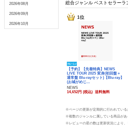
総合ジャンル ベストセラーラ
2026年08月
2026年09月
1位
2026年10月
【予約】【先着特典】NEWS
LIVE TOUR 2025 変身(初回盤＋
通常盤 Blu-rayセット)【Blu-ray】
(お城がめじ...
NEWS
14,652円 (税込) 送料無料
※ページの更新が定期的に行われている
※複数のジャンルに属している商品があ
※レビューの星の数は更新状況により、