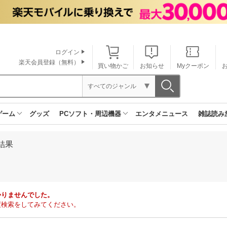
ログイン
楽天会員登録（無料）
買い物かご
お知らせ
Myクーポン
すべてのジャンル
ゲーム
グッズ
PCソフト・周辺機器
エンタメニュース
雑誌読み
結果
かりませんでした。
度検索をしてみてください。