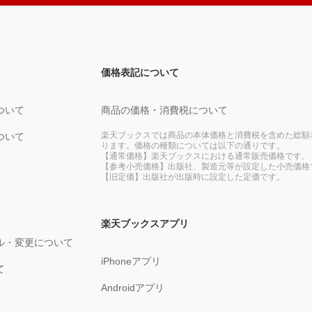
価格表記について
ついて
商品の価格・消費税について
楽天ブックスでは商品の本体価格と消費税を含めた総額
ついて
ります。価格の種類については以下の通りです。
【通常価格】楽天ブックスにおける通常販売価格です。
【参考小売価格】出版社、製造元等が設定した小売価格
【旧定価】出版社が出版時に設定した定価です。
楽天ブックスアプリ
ル・変更について
iPhoneアプリ
て
Androidアプリ