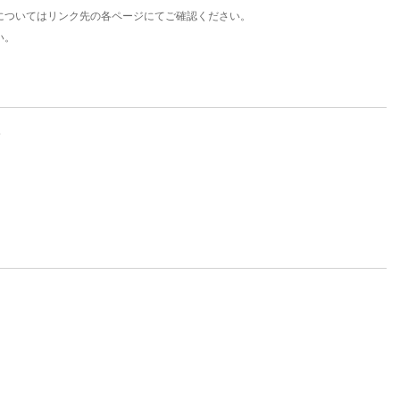
についてはリンク先の各ページにてご確認ください。
い。
。