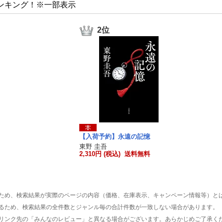
ンキング！※一部表示
2位
【入荷予約】永遠の記憶
東野 圭吾
2,310円 (税込) 送料無料
ため、検索結果が実際のページの内容（価格、在庫表示、キャンペーン情報等）と
るため、検索結果の全件数とジャンル毎の合計件数が一致しない場合があります。
リンク先の「みんなのレビュー」と異なる場合がございます。あらかじめご了承く