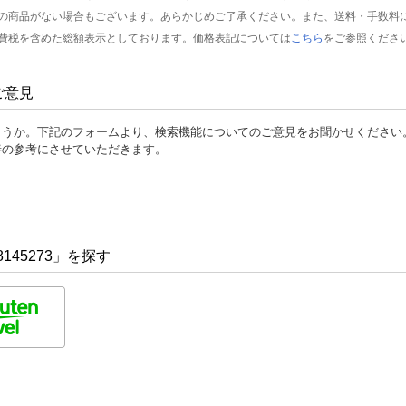
の商品がない場合もございます。あらかじめご了承ください。また、送料・手数料
費税を含めた総額表示としております。価格表記については
こちら
をご参照くださ
ご意見
ょうか。下記のフォームより、検索機能についてのご意見をお聞かせください
善の参考にさせていただきます。
145273」を探す