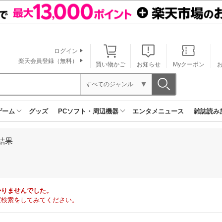
ログイン
楽天会員登録（無料）
買い物かご
お知らせ
Myクーポン
すべてのジャンル
ゲーム
グッズ
PCソフト・周辺機器
エンタメニュース
雑誌読み
結果
かりませんでした。
度検索をしてみてください。