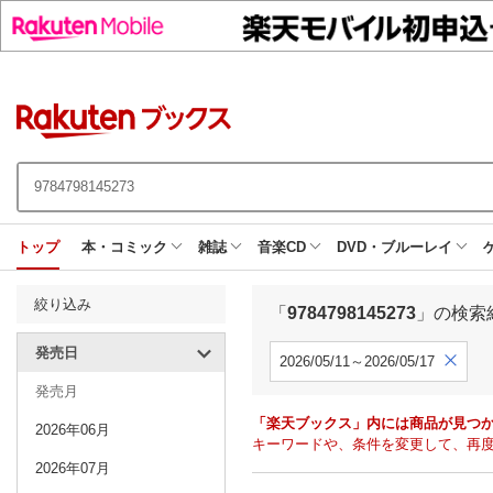
トップ
本・コミック
雑誌
音楽CD
DVD・ブルーレイ
絞り込み
「
9784798145273
」の検索
発売日
2026/05/11～2026/05/17
発売月
「楽天ブックス」内には商品が見つ
2026年06月
キーワードや、条件を変更して、再
2026年07月