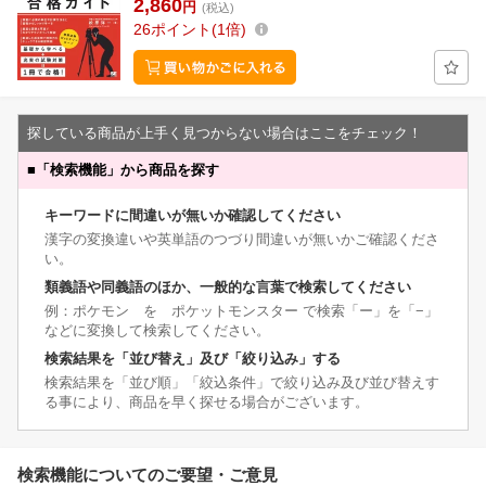
2,860
円
(税込)
26
ポイント
1倍
探している商品が上手く見つからない場合はここをチェック！
■
「検索機能」から商品を探す
キーワードに間違いが無いか確認してください
漢字の変換違いや英単語のつづり間違いが無いかご確認くださ
い。
類義語や同義語のほか、一般的な言葉で検索してください
例：ポケモン を ポケットモンスター で検索「ー」を「−」
などに変換して検索してください。
検索結果を「並び替え」及び「絞り込み」する
検索結果を「並び順」「絞込条件」で絞り込み及び並び替えす
る事により、商品を早く探せる場合がございます。
検索機能についてのご要望・ご意見