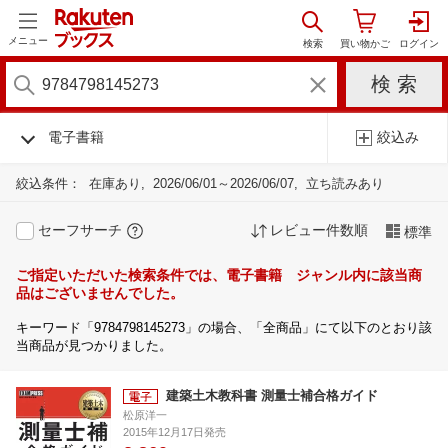
メニュー
電子書籍
絞込み
絞込条件：
在庫あり
2026/06/01～2026/06/07
立ち読みあり
セーフサーチ
レビュー件数順
標準
ご指定いただいた検索条件では、電子書籍 ジャンル内に該当商
品はございませんでした。
キーワード「9784798145273」の場合、「全商品」にて以下のとおり該
当商品が見つかりました。
建築土木教科書 測量士補合格ガイド
松原洋一
2015年12月17日発売