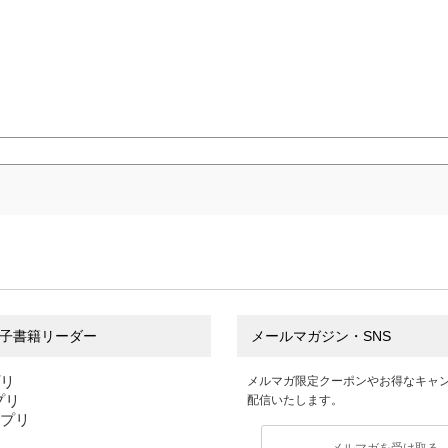
子書籍リーダー
メールマガジン・SNS
プリ
メルマガ限定クーポンやお得なキャ
アプリ
配信いたします。
アプリ
メルマガを受け取る