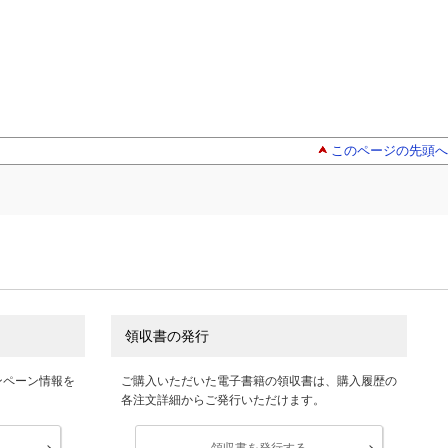
このページの先頭へ
領収書の発行
ンペーン情報を
ご購入いただいた電子書籍の領収書は、購入履歴の
各注文詳細からご発行いただけます。
領収書を発行する