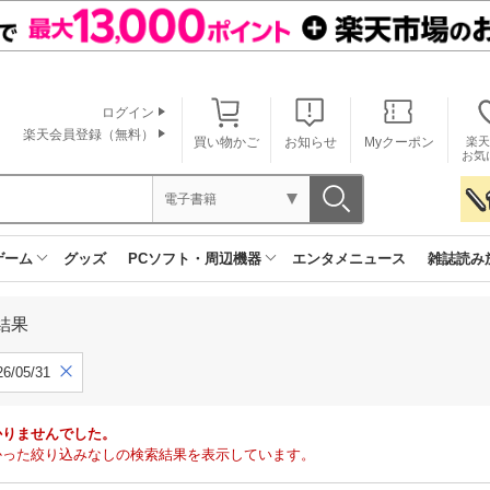
ログイン
楽天会員登録（無料）
買い物かご
お知らせ
Myクーポン
楽天
お気
電子書籍
ゲーム
グッズ
PCソフト・周辺機器
エンタメニュース
雑誌読み
結果
6/05/31
かりませんでした。
で見つかった絞り込みなしの検索結果を表示しています。