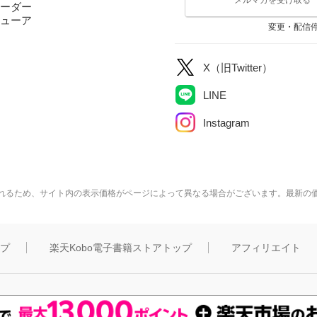
ーダー
ューア
変更・配信
X（旧Twitter）
LINE
Instagram
れるため、サイト内の表示価格がページによって異なる場合がございます。最新の
ップ
楽天Kobo電子書籍ストアトップ
アフィリエイト