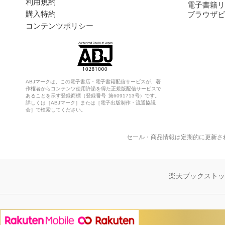
利用規約
電子書籍リ
購入特約
ブラウザビ
コンテンツポリシー
ABJマークは、この電子書店・電子書籍配信サービスが、著
作権者からコンテンツ使用許諾を得た正規版配信サービスで
あることを示す登録商標（登録番号 第6091713号）です。
詳しくは［ABJマーク］または［電子出版制作・流通協議
会］で検索してください。
セール・商品情報は定期的に更新さ
楽天ブックスト