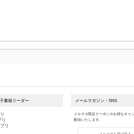
子書籍リーダー
メールマガジン・SNS
プリ
メルマガ限定クーポンやお得なキャ
アプリ
配信いたします。
アプリ
メルマガを受け取る