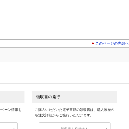
このページの先頭へ
領収書の発行
ンペーン情報を
ご購入いただいた電子書籍の領収書は、購入履歴の
各注文詳細からご発行いただけます。
領収書を発行する