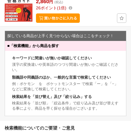
2,860
円
(税込)
26
ポイント
1倍
探している商品が上手く見つからない場合はここをチェック！
■
「検索機能」から商品を探す
キーワードに間違いが無いか確認してください
漢字の変換違いや英単語のつづり間違いが無いかご確認くださ
い。
類義語や同義語のほか、一般的な言葉で検索してください
例：ポケモン を ポケットモンスター で検索「ー」を「−」
などに変換して検索してください。
検索結果を「並び替え」及び「絞り込み」する
検索結果を「並び順」「絞込条件」で絞り込み及び並び替えす
る事により、商品を早く探せる場合がございます。
検索機能についてのご要望・ご意見