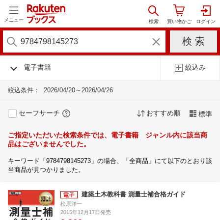
メニュー
電子書籍
絞込み
絞込条件：
2026/04/20～2026/04/26
セーフサーチ
おすすめ順
標準
ご指定いただいた検索条件では、電子書籍 ジャンル内に該当商
品はございませんでした。
キーワード「9784798145273」の場合、「全商品」にて以下のとおり該
当商品が見つかりました。
建築土木教科書 測量士補合格ガイド
松原洋一
2015年12月17日発売