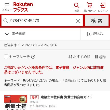
メニュー
電子書籍
絞込み
絞込条件：
2026/05/11～2026/05/14
セーフサーチ
おすすめ順
標準
ご指定いただいた検索条件では、電子書籍 ジャンル内に該当商
品はございませんでした。
キーワード「9784798145273」の場合、「全商品」にて以下のとおり該
当商品が見つかりました。
建築土木教科書 測量士補合格ガイド
松原洋一
2015年12月17日発売