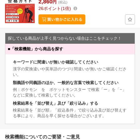
2,860
円
(税込)
26
ポイント
1倍
探している商品が上手く見つからない場合はここをチェック！
■
「検索機能」から商品を探す
キーワードに間違いが無いか確認してください
漢字の変換違いや英単語のつづり間違いが無いかご確認くださ
い。
類義語や同義語のほか、一般的な言葉で検索してください
例：ポケモン を ポケットモンスター で検索「ー」を「−」
などに変換して検索してください。
検索結果を「並び替え」及び「絞り込み」する
検索結果を「並び順」「絞込条件」で絞り込み及び並び替えす
る事により、商品を早く探せる場合がございます。
検索機能についてのご要望・ご意見