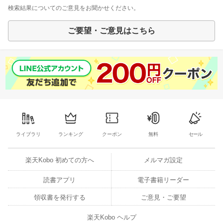
検索結果についてのご意見をお聞かせください。
ご要望・ご意見はこちら
ライブラリ
ランキング
クーポン
無料
セール
楽天Kobo 初めての方へ
メルマガ設定
読書アプリ
電子書籍リーダー
領収書を発行する
ご意見・ご要望
楽天Kobo ヘルプ