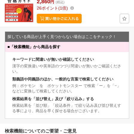
2,860
円
(税込)
26
ポイント
1倍
探している商品が上手く見つからない場合はここをチェック！
■
「検索機能」から商品を探す
キーワードに間違いが無いか確認してください
漢字の変換違いや英単語のつづり間違いが無いかご確認くださ
い。
類義語や同義語のほか、一般的な言葉で検索してください
例：ポケモン を ポケットモンスター で検索「ー」を「−」
などに変換して検索してください。
検索結果を「並び替え」及び「絞り込み」する
検索結果を「並び順」「絞込条件」で絞り込み及び並び替えす
る事により、商品を早く探せる場合がございます。
検索機能についてのご要望・ご意見