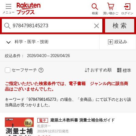
メニュー
科学・医学・技術
絞込み
絞込条件：
2026/04/20～2026/04/26
セーフサーチ
おすすめ順
標準
ご指定いただいた検索条件では、電子書籍 ジャンル内に該当商
品はございませんでした。
キーワード「9784798145273」の場合、「全商品」にて以下のとおり該
当商品が見つかりました。
建築土木教科書 測量士補合格ガイド
松原洋一
2015年12月17日発売