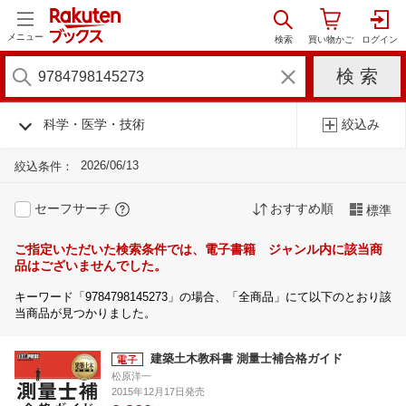
メニュー
科学・医学・技術
絞込み
2026/06/13
絞込条件：
セーフサーチ
おすすめ順
標準
ご指定いただいた検索条件では、電子書籍 ジャンル内に該当商
品はございませんでした。
キーワード「9784798145273」の場合、「全商品」にて以下のとおり該
当商品が見つかりました。
建築土木教科書 測量士補合格ガイド
松原洋一
2015年12月17日発売