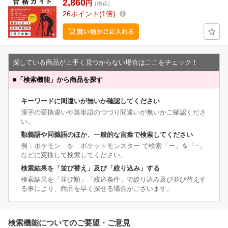
2,860
円
(税込)
26
ポイント
1倍
探している商品が上手く見つからない場合はここをチェック！
■
「検索機能」から商品を探す
キーワードに間違いが無いか確認してください
漢字の変換違いや英単語のつづり間違いが無いかご確認くださ
い。
類義語や同義語のほか、一般的な言葉で検索してください
例：ポケモン を ポケットモンスター で検索「ー」を「−」
などに変換して検索してください。
検索結果を「並び替え」及び「絞り込み」する
検索結果を「並び順」「絞込条件」で絞り込み及び並び替えす
る事により、商品を早く探せる場合がございます。
検索機能についてのご要望・ご意見