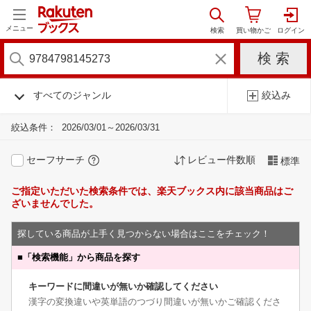
メニュー
すべてのジャンル
絞込み
絞込条件：
2026/03/01～2026/03/31
セーフサーチ
レビュー件数順
標準
ご指定いただいた検索条件では、楽天ブックス内に該当商品はご
ざいませんでした。
探している商品が上手く見つからない場合はここをチェック！
■
「検索機能」から商品を探す
キーワードに間違いが無いか確認してください
漢字の変換違いや英単語のつづり間違いが無いかご確認くださ